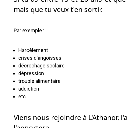
mais que tu veux t'en sortir.
Par exemple :
Harcèlement
crises d'angoisses
décrochage scolaire
dépression
trouble alimentaire
addiction
etc.
Viens nous rejoindre à L'Athanor, l'
l'apportera.