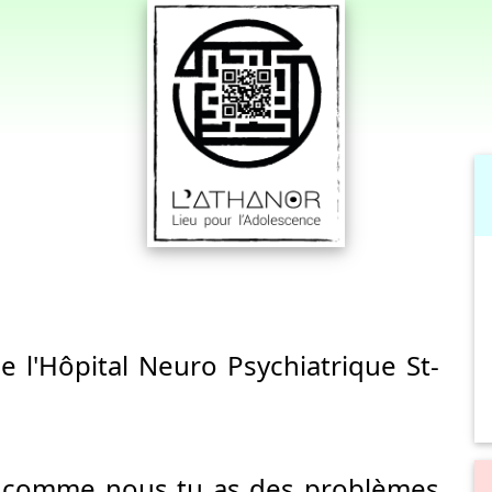
e l'Hôpital Neuro Psychiatrique St-
ue comme nous tu as des problèmes